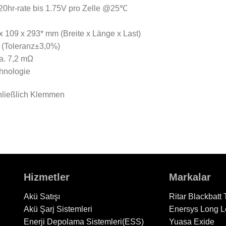
20hr-rate bis 1.75V pro Zelle @25℃
109 x 293* mm (Breite x Länge x Last)
g (Toleranz±3,0%)
a. 7,2 mΩ
hnologie
ließlich Klemmen
Hizmetler
Markalar
Akü Satışı
Ritar
Blackbatt
Akü Şarj Sistemleri
Enersys
Long
L
Enerji Depolama Sistemleri(ESS)
Yuasa
Exide