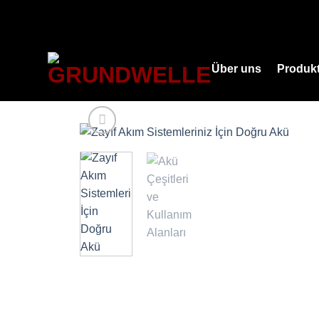
Zum
Inhalt
springen
Über uns
Produk