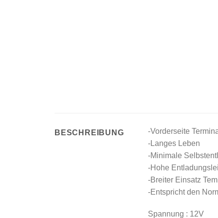
-Vorderseite Termin
BESCHREIBUNG
-Langes Leben
-Minimale Selbstent
-Hohe Entladungsle
-Breiter Einsatz Tem
-Entspricht den No
Spannung : 12V