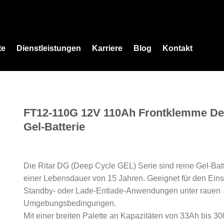
te
Dienstleistungen
Karriere
Blog
Kontakt
FT12-110G 12V 110Ah Frontklemme De
Gel-Batterie
Die Ritar DG (Deep Cycle GEL) Serie sind reine Gel-Batt
einer Lebensdauer von 15 Jahren. Geeignet für den Eins
Standby- oder Lade-Entlade-Anwendungen unter rauen
Umgebungsbedingungen.
Mit einer breiten Palette an Kapazitäten von 33Ah bis 30