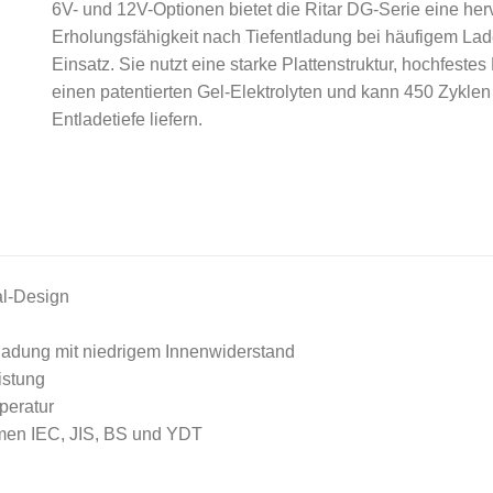
6V- und 12V-Optionen bietet die Ritar DG-Serie eine he
Erholungsfähigkeit nach Tiefentladung bei häufigem Lad
Einsatz. Sie nutzt eine starke Plattenstruktur, hochfestes
einen patentierten Gel-Elektrolyten und kann 450 Zykle
Entladetiefe liefern.
al-Design
ladung mit niedrigem Innenwiderstand
istung
peratur
rmen IEC, JIS, BS und YDT