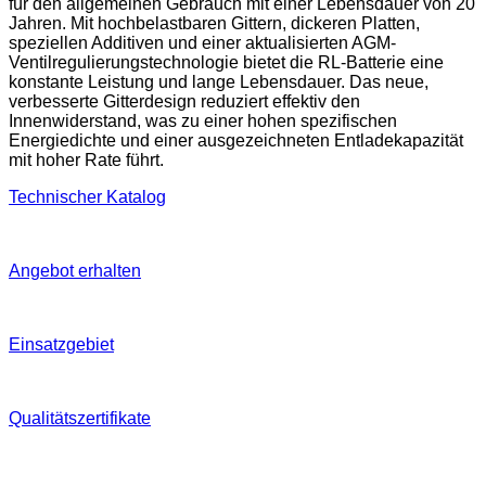
für den allgemeinen Gebrauch mit einer Lebensdauer von 20
Jahren. Mit hochbelastbaren Gittern, dickeren Platten,
speziellen Additiven und einer aktualisierten AGM-
Ventilregulierungstechnologie bietet die RL-Batterie eine
konstante Leistung und lange Lebensdauer. Das neue,
verbesserte Gitterdesign reduziert effektiv den
Innenwiderstand, was zu einer hohen spezifischen
Energiedichte und einer ausgezeichneten Entladekapazität
mit hoher Rate führt.
Technischer Katalog
Angebot erhalten
Einsatzgebiet
Qualitätszertifikate