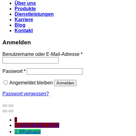
Über uns
Produkte
Dienstleistungen
Karriere
Blog
Kontakt
Anmelden
Benutzername oder E-Mail-Adresse
*
Passwort
*
Angemeldet bleiben
Anmelden
Passwort vergessen?
↓
+90 536 827 70 58
Whatsapp