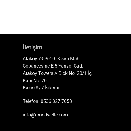
İletişim
Ataköy 7-8-9-10. Kısım Mah.
Çobançeşme E-5 Yanyol Cad.
Ataköy Towers A Blok No: 20/1 İç
Kapı No: 70
Bakırköy / İstanbul
Telefon:
0536 827 7058
info@grundwelle.com