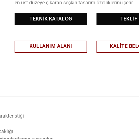
en üst düzeye çıkaran seçkin tasarım özelliklerini içerir.
TEKNIK KATALOG
TEKLIF
KULLANIM ALANI
KALITE BEL
rakteristiği
aklığı