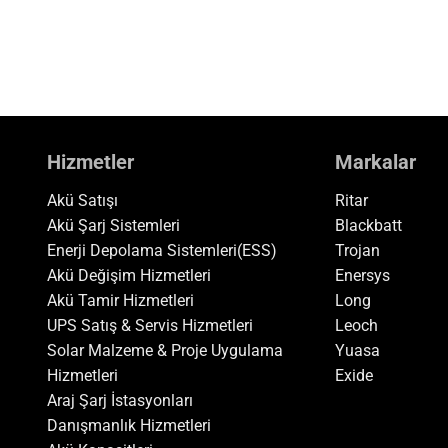
Hizmetler
Markalar
Akü Satışı
Ritar
Akü Şarj Sistemleri
Blackbatt
Enerji Depolama Sistemleri(ESS)
Trojan
Akü Değişim Hizmetleri
Enersys
Akü Tamir Hizmetleri
Long
UPS Satış & Servis Hizmetleri
Leoch
Solar Malzeme & Proje Uygulama
Yuasa
Hizmetleri
Exide
Araj Şarj İstasyonları
Danışmanlık Hizmetleri