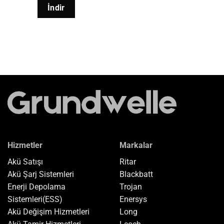
İndir
Hizmetler
Markalar
Akü Satışı
Ritar
Akü Şarj Sistemleri
Blackbatt
Enerji Depolama
Trojan
Sistemleri(ESS)
Enersys
Akü Değişim Hizmetleri
Long