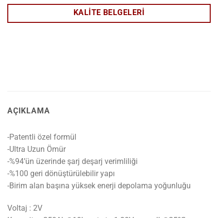
KALITE BELGELERI
AÇIKLAMA
-Patentli özel formül
-Ultra Uzun Ömür
-%94’ün üzerinde şarj deşarj verimliliği
-%100 geri dönüştürülebilir yapı
-Birim alan başına yüksek enerji depolama yoğunluğu
Voltaj : 2V