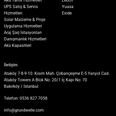
Akü Tamir Hizmetleri
Leoch
UPS Satış & Servis
Yuasa
Hizmetleri
Exide
Solar Malzeme & Proje
Uygulama Hizmetleri
Araj Şarj İstasyonları
Danışmanlık Hizmetleri
Akü
Kapasitleri
İletişim
Ataköy 7-8-9-10. Kısım Mah. Çobançeşme E-5 Yanyol Cad.
Ataköy Towers A Blok No: 20/1 İç Kapı No: 70
Bakırköy / İstanbul
Telefon:
0536 827 7058
info@grundwelle.com