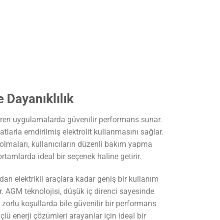
Dayanıklılık
iren uygulamalarda güvenilir performans sunar.
tlarla emdirilmiş elektrolit kullanmasını sağlar.
olmaları, kullanıcıların düzenli bakım yapma
ortamlarda ideal bir seçenek haline getirir.
an elektrikli araçlara kadar geniş bir kullanım
ir. AGM teknolojisi, düşük iç direnci sayesinde
, zorlu koşullarda bile güvenilir bir performans
ü enerji çözümleri arayanlar için ideal bir