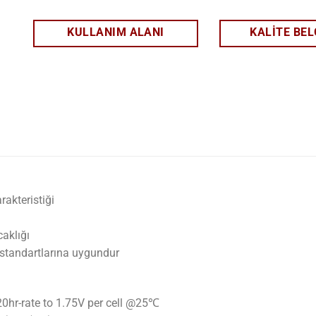
KULLANIM ALANI
KALITE BEL
rakteristiği
aklığı
 standartlarına uygundur
0hr-rate to 1.75V per cell @25℃