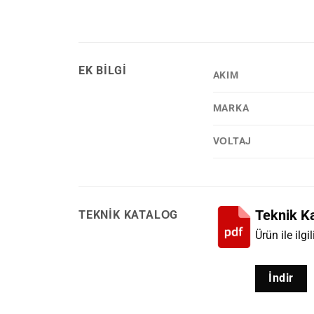
EK BILGI
AKIM
MARKA
VOLTAJ
Teknik K
TEKNIK KATALOG
Ürün ile ilgi
İndir