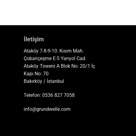
İletişim
Ataköy 7-8-9-10. Kısım Mah.
Çobançeşme E-5 Yanyol Cad.
Ataköy Towers A Blok No: 20/1 İç
Kapı No: 70
Bakırköy / İstanbul
Telefon:
0536 827 7058
info@grundwelle.com