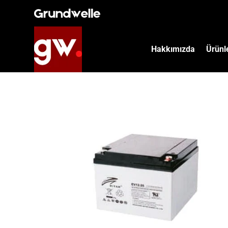
İçeriğe
atla
Hakkımızda
Ürünl