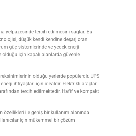
a yelpazesinde tercih edilmesini sağlar. Bu
nolojisi, düşük kendi kendine deşarj oranı
durum güç sistemlerinde ve yedek enerji
e olduğu için kapalı alanlarda güvenle
reksinimlerinin olduğu yerlerde popülerdir. UPS
erji ihtiyaçları için idealdir. Elektrikli araçlar
 tarafından tercih edilmektedir. Hafif ve kompakt
özellikleri ile geniş bir kullanım alanında
 kullanıcılar için mükemmel bir çözüm