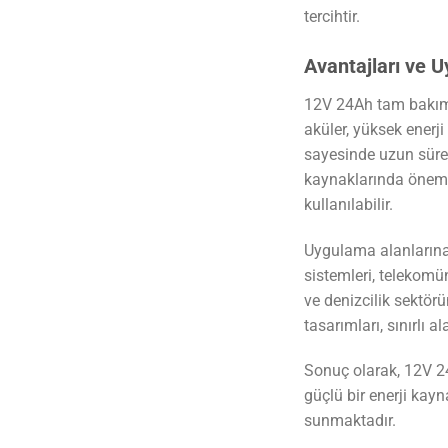
tercihtir.
Avantajları ve 
12V 24Ah tam bakıms
aküler, yüksek enerj
sayesinde uzun süre k
kaynaklarında önemli
kullanılabilir.
Uygulama alanlarına 
sistemleri, telekomüni
ve denizcilik sektörü
tasarımları, sınırlı 
Sonuç olarak, 12V 24
güçlü bir enerji kayn
sunmaktadır.