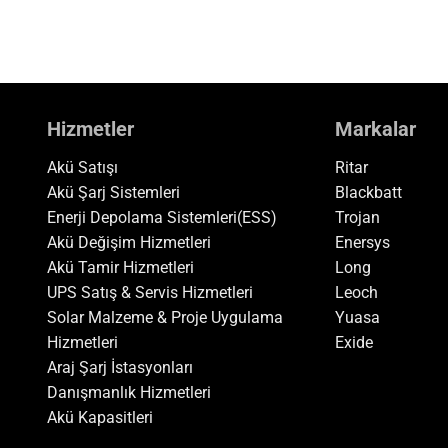
Hizmetler
Markalar
Akü Satışı
Ritar
Akü Şarj Sistemleri
Blackbatt
Enerji Depolama Sistemleri(ESS)
Trojan
Akü Değişim Hizmetleri
Enersys
Akü Tamir Hizmetleri
Long
UPS Satış & Servis Hizmetleri
Leoch
Solar Malzeme & Proje Uygulama
Yuasa
Hizmetleri
Exide
Araj Şarj İstasyonları
Danışmanlık Hizmetleri
Akü
Kapasitleri