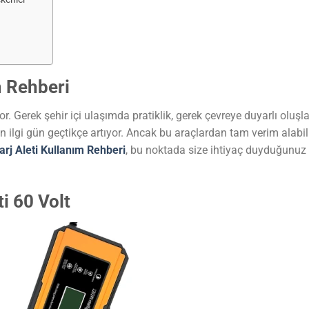
m Rehberi
or. Gerek şehir içi ulaşımda pratiklik, gerek çevreye duyarlı oluşla
lan ilgi gün geçtikçe artıyor. Ancak bu araçlardan tam verim alab
rj Aleti Kullanım Rehberi
, bu noktada size ihtiyaç duyduğunuz
ti 60 Volt