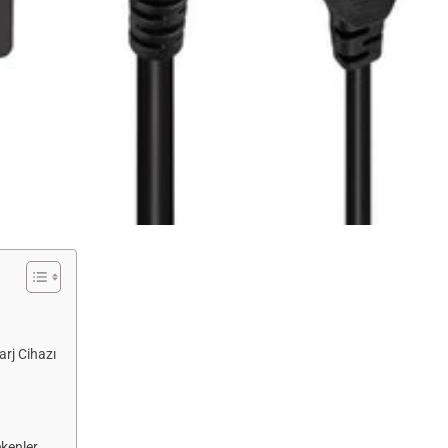
arj Cihazı
ekenler