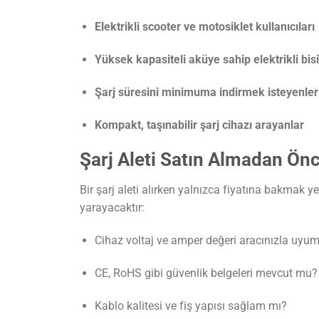
Elektrikli scooter ve motosiklet kullanıcıları
Yüksek kapasiteli aküye sahip elektrikli bisi
Şarj süresini minimuma indirmek isteyenler
Kompakt, taşınabilir şarj cihazı arayanlar
Şarj Aleti Satın Almadan Ön
Bir şarj aleti alırken yalnızca fiyatına bakmak ye
yarayacaktır:
Cihaz voltaj ve amper değeri aracınızla uyu
CE, RoHS gibi güvenlik belgeleri mevcut mu?
Kablo kalitesi ve fiş yapısı sağlam mı?