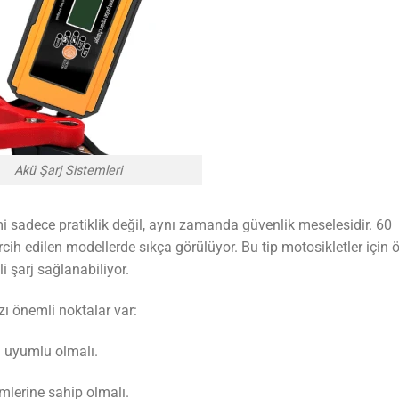
Akü Şarj Sistemleri
çimi sadece pratiklik değil, aynı zamanda güvenlik meselesidir. 60
ercih edilen modellerde sıkça görülüyor. Bu tip motosikletler için 
li şarj sağlanabiliyor.
zı önemli noktalar var:
la uyumlu olmalı.
emlerine sahip olmalı.