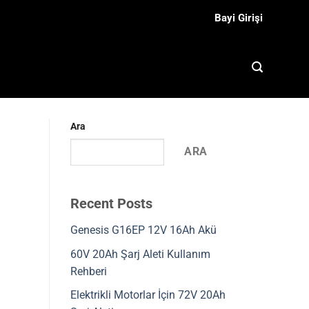
Bayi Girişi
Ara
ARA
Recent Posts
Genesis G16EP 12V 16Ah Akü
60V 20Ah Şarj Aleti Kullanım
Rehberi
Elektrikli Motorlar İçin 72V 20Ah