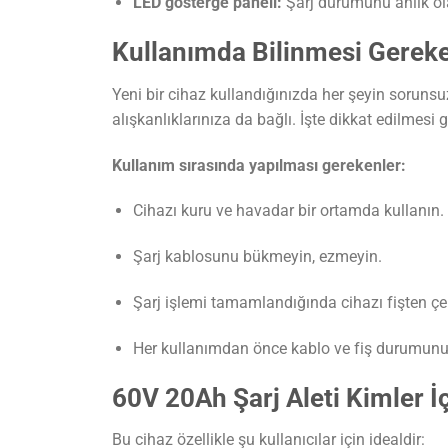
LED gösterge paneli:
Şarj durumunu anlık ola
Kullanımda Bilinmesi Gerek
Yeni bir cihaz kullandığınızda her şeyin sorunsu
alışkanlıklarınıza da bağlı. İşte dikkat edilmesi 
Kullanım sırasında yapılması gerekenler:
Cihazı kuru ve havadar bir ortamda kullanın.
Şarj kablosunu bükmeyin, ezmeyin.
Şarj işlemi tamamlandığında cihazı fişten çe
Her kullanımdan önce kablo ve fiş durumunu 
60V 20Ah Şarj Aleti Kimler İ
Bu cihaz özellikle şu kullanıcılar için idealdir: