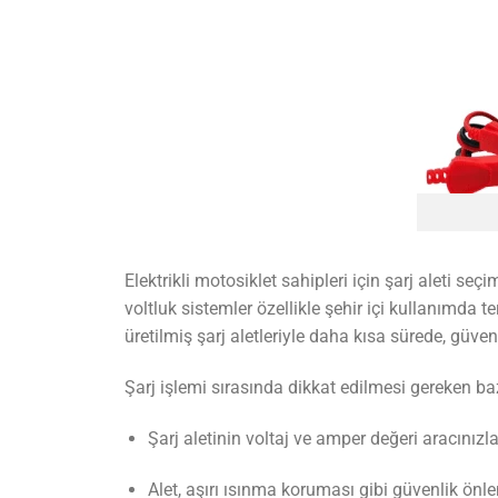
Elektrikli motosiklet sahipleri için şarj aleti se
voltluk sistemler özellikle şehir içi kullanımda t
üretilmiş şarj aletleriyle daha kısa sürede, güven
Şarj işlemi sırasında dikkat edilmesi gereken ba
Şarj aletinin voltaj ve amper değeri aracınız
Alet, aşırı ısınma koruması gibi güvenlik önl