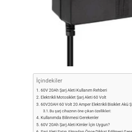
İçindekiler
60V 20Ah Şarj Aleti Kullanım Rehberi
Elektrikli Motosiklet Şarj Aleti 60 Volt
60V20AH 60 Volt 20 Amper Elektrikli Bisiklet Akü Ş
Bu şarj cihazının öne çıkan özellikleri:
Kullanımda Bilinmesi Gerekenler
60V 20Ah Şarj Aleti Kimler İçin Uygun?
Şarj Aleti Satın Almadan Önce Dikkat Edilmesi Ger