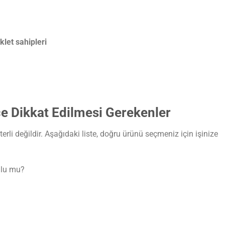
klet sahipleri
ce Dikkat Edilmesi Gerekenler
terli değildir. Aşağıdaki liste, doğru ürünü seçmeniz için işinize
mlu mu?