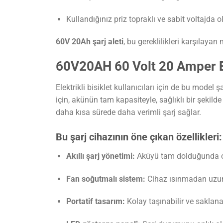
Kullandığınız priz topraklı ve sabit voltajda o
60V 20Ah şarj aleti
, bu gereklilikleri karşılayan
60V20AH 60 Volt 20 Amper Ele
Elektrikli bisiklet kullanıcıları için de bu model
için, akünün tam kapasiteyle, sağlıklı bir şekild
daha kısa sürede daha verimli şarj sağlar.
Bu şarj cihazının öne çıkan özellikleri:
Akıllı şarj yönetimi:
Aküyü tam dolduğunda oto
Fan soğutmalı sistem:
Cihaz ısınmadan uzun 
Portatif tasarım:
Kolay taşınabilir ve saklanab