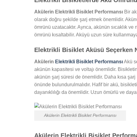
Akülerin Elektrikli Bisiklet Performansı
Bir ak
olarak doğru şekilde şarj etmek önemlidir. Akü
ömrünü uzatacaktır. Ayrıca, akünün sıcaklık ve
ömrünü kısaltabilir. Aküyü uzun süre kullanmaya
Elektrikli Bisiklet Aküsü Seçerken 
Akülerin
Elektrikli Bisiklet Performansı
Akü se
akünün kapasitesi ve voltajı önemlidir. Bisiklet
akünün şarj süresi de önemlidir. Daha kısa şarj s
önünde bulundurulmalıdır. Hafif bir akü, bisikleti
dayanıklılığı da önemlidir. Uzun ömürlü ve dayan
Akülerin Elektrikli Bisiklet Performansı
Akülerin Elektrikli Bisiklet Perform