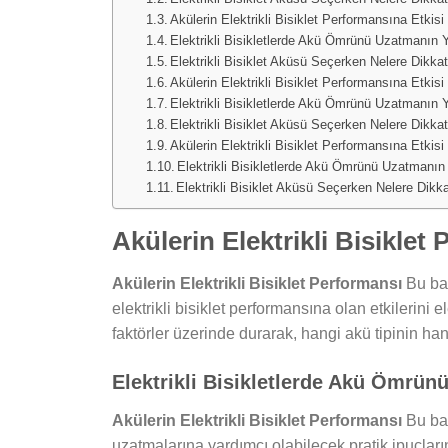
Akülerin Elektrikli Bisiklet Performansına Etkisi
Elektrikli Bisikletlerde Akü Ömrünü Uzatmanın Y
Elektrikli Bisiklet Aküsü Seçerken Nelere Dikka
Akülerin Elektrikli Bisiklet Performansına Etkisi
Elektrikli Bisikletlerde Akü Ömrünü Uzatmanın Y
Elektrikli Bisiklet Aküsü Seçerken Nelere Dikka
Akülerin Elektrikli Bisiklet Performansına Etkisi
Elektrikli Bisikletlerde Akü Ömrünü Uzatmanın 
Elektrikli Bisiklet Aküsü Seçerken Nelere Dikk
Akülerin Elektrikli Bisiklet
Akülerin Elektrikli Bisiklet Performansı
Bu başl
elektrikli bisiklet performansına olan etkilerini e
faktörler üzerinde durarak, hangi akü tipinin ha
Elektrikli Bisikletlerde Akü Ömrün
Akülerin Elektrikli Bisiklet Performansı
Bu baş
uzatmalarına yardımcı olabilecek pratik ipuçları