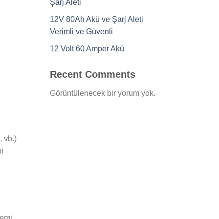
Şarj Aleti
12V 80Ah Akü ve Şarj Aleti
Verimli ve Güvenli
12 Volt 60 Amper Akü
Recent Comments
Görüntülenecek bir yorum yok.
, vb.)
bi
nemi,