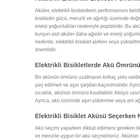
Aküler, elektrikli bisikletlerin performansını beli
bisikletin gücü, menzili ve ağırlığı üzerinde doğr
enerji yoğunlukları nedeniyle popülerdir. Bu ak
kurşun-asit aküler daha ağırdır ve enerji yoğun
nedenle, elektrikli bisiklet alırken veya yüks
önemlidir.
Elektrikli Bisikletlerde Akü Ömrün
Bir akünün ömrünü uzatmanın birkaç yolu vardır
şarj edilmeli ve aşırı şarjdan kaçınılmalıdır. Ay
sıcaklık, akünün ömrünü kısaltabilir. Aküyü uzu
Ayrıca, akü üzerinde aşırı yüklenme veya ani ağ
Elektrikli Bisiklet Aküsü Seçerken 
Akü seçimi yaparken dikkat edilmesi gereken birk
ve menzile uygun bir akü seçmelisiniz. Akünün ka