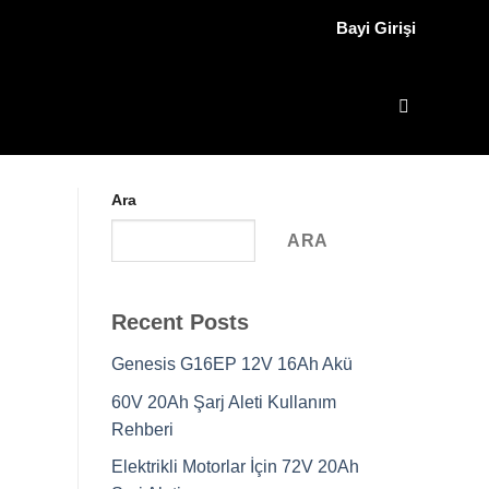
Bayi Girişi
Ara
ARA
Recent Posts
Genesis G16EP 12V 16Ah Akü
60V 20Ah Şarj Aleti Kullanım
Rehberi
Elektrikli Motorlar İçin 72V 20Ah