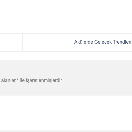
Akülerde Gelecek Trendler
 alanlar
*
ile işaretlenmişlerdir