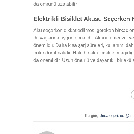
da ömrünü uzatabilir.
Elektrikli Bisiklet Aküsü Seçerken 
Akü seçerken dikkat edilmesi gereken birkaç öneml
ihtiyaçlarına uygun olmalıdır. Akünün menzili ve 
önemlidir. Daha kısa şarj süreleri, kullanımı dah
bulundurulmalıdır. Hafif bir akü, bisikletin ağırlı
da önemlidir. Uzun ömürlü ve dayanıklı bir akü 
Bu giriş
Uncategorized @tr
i