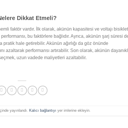
Nelere Dikkat Etmeli?
i faktör vardır. İlk olarak, akünün kapasitesi ve voltajı bisiklet
performansı, bu faktörlere bağlıdır. Ayrıca, akünün şarj süresi d
a pratik hale getirebilir. Akünün ağırlığı da göz önünde
ğını azaltarak performansı artırabilir. Son olarak, akünün dayanıklı
seçmek, uzun vadede maliyetleri azaltabilir.
çinde yayınlandı.
Kalıcı bağlantıyı
yer imlerine ekleyin.