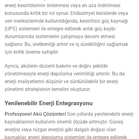
enerji kesintilerinin önlenmesi veya en aza indirilmesi
konusunda kritik bir rol oynar. Endüstriyel tesislerde veya
veri merkezlerinde kullanıldığında, kesintisiz güç kaynağı
(UPS) sistemleri ile entegre edilerek anlık güç kaybı
durumlarında sistemlerin çalışmaya devam etmesi
sağlanır. Bu, üretkenliği artırır ve iş sürekliliğini sağlamak
için kritik öneme sahiptir.
Ayrıca, akülerin düzenli bakımı ve doğru şekilde
yönetilmesiyle enerji depolama verimliliği artırılır. Bu da
enerji maliyetlerini düşürür ve sürdürülebilir bir enerji
yönetimi stratejisinin temelini oluşturur.
Yenilenebilir Enerji Entegrasyonu
Profesyonel Akü Çözümleri
Son yıllarda yenilenebilir enerji
kaynaklarının kullanımı önemli ölçüde artmıştır. Güneş
enerjisi veya rüzgar enerjisi gibi dalgalı doğası olan
kaynaklar, enerji depolama sistemleri ile entegre edilerek