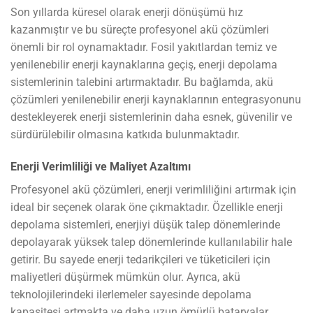
Son yıllarda küresel olarak enerji dönüşümü hız
kazanmıştır ve bu süreçte profesyonel akü çözümleri
önemli bir rol oynamaktadır. Fosil yakıtlardan temiz ve
yenilenebilir enerji kaynaklarına geçiş, enerji depolama
sistemlerinin talebini artırmaktadır. Bu bağlamda, akü
çözümleri yenilenebilir enerji kaynaklarının entegrasyonunu
destekleyerek enerji sistemlerinin daha esnek, güvenilir ve
sürdürülebilir olmasına katkıda bulunmaktadır.
Enerji Verimliliği ve Maliyet Azaltımı
Profesyonel akü çözümleri, enerji verimliliğini artırmak için
ideal bir seçenek olarak öne çıkmaktadır. Özellikle enerji
depolama sistemleri, enerjiyi düşük talep dönemlerinde
depolayarak yüksek talep dönemlerinde kullanılabilir hale
getirir. Bu sayede enerji tedarikçileri ve tüketicileri için
maliyetleri düşürmek mümkün olur. Ayrıca, akü
teknolojilerindeki ilerlemeler sayesinde depolama
kapasitesi artmakta ve daha uzun ömürlü bataryalar