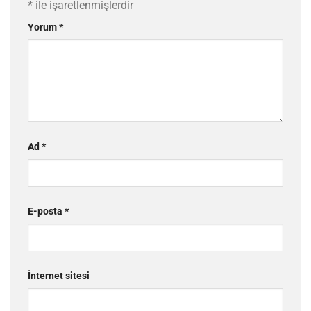
*
ile işaretlenmişlerdir
Yorum
*
Ad
*
E-posta
*
İnternet sitesi