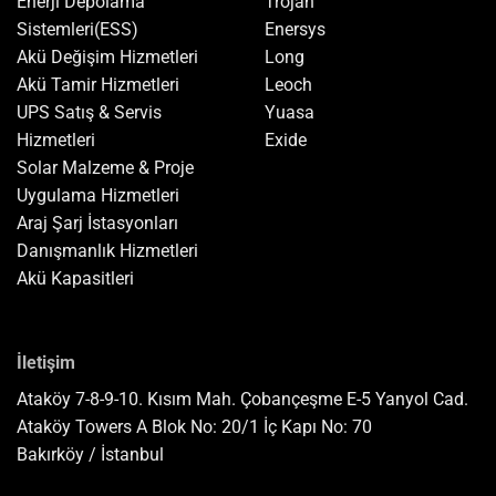
Enerji Depolama
Trojan
Sistemleri(ESS)
Enersys
Akü Değişim Hizmetleri
Long
Akü Tamir Hizmetleri
Leoch
UPS Satış & Servis
Yuasa
Hizmetleri
Exide
Solar Malzeme & Proje
Uygulama Hizmetleri
Araj Şarj İstasyonları
Danışmanlık Hizmetleri
Akü
Kapasitleri
İletişim
Ataköy 7-8-9-10. Kısım Mah. Çobançeşme E-5 Yanyol Cad.
Ataköy Towers A Blok No: 20/1 İç Kapı No: 70
Bakırköy / İstanbul