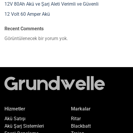
12V 80Ah Akü ve Şarj Aleti Verimli ve Güvenli
12 Volt 60 Amper Akü
Recent Comments
Görüntülenecek bir yorum yok.
Hizmetler
Markalar
Akü Satışı
Ritar
Akü Şarj Sistemleri
Blackbatt