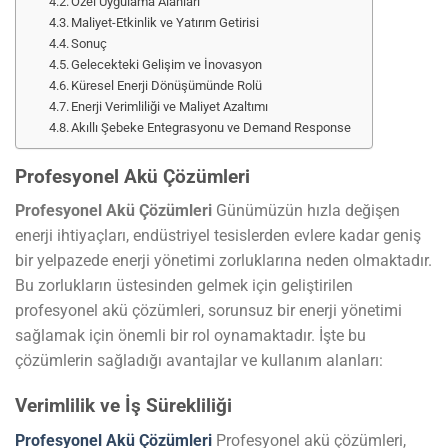
Özel Uygulama Alanları
Maliyet-Etkinlik ve Yatırım Getirisi
Sonuç
Gelecekteki Gelişim ve İnovasyon
Küresel Enerji Dönüşümünde Rolü
Enerji Verimliliği ve Maliyet Azaltımı
Akıllı Şebeke Entegrasyonu ve Demand Response
Profesyonel Akü Çözümleri
Profesyonel Akü Çözümleri
Günümüzün hızla değişen
enerji ihtiyaçları, endüstriyel tesislerden evlere kadar geniş
bir yelpazede enerji yönetimi zorluklarına neden olmaktadır.
Bu zorlukların üstesinden gelmek için geliştirilen
profesyonel akü çözümleri, sorunsuz bir enerji yönetimi
sağlamak için önemli bir rol oynamaktadır. İşte bu
çözümlerin sağladığı avantajlar ve kullanım alanları:
Verimlilik ve İş Sürekliliği
Profesyonel Akü Çözümleri
Profesyonel akü çözümleri,